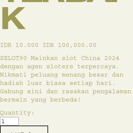
K
IDR 10.000
IDR 100,000.00
SELOT90 Mainkan slot China 2024 
dengan agen sloters terpercaya. 
Nikmati peluang menang besar dan 
hadiah luar biasa setiap hari. 
Gabung sini dan rasakan pengalaman 
bermain yang berbeda!
Quantity: